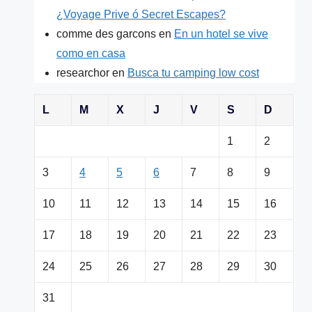
¿Voyage Prive ó Secret Escapes?
comme des garcons
en
En un hotel se vive
como en casa
researchor
en
Busca tu camping low cost
L
M
X
J
V
S
D
1
2
3
4
5
6
7
8
9
10
11
12
13
14
15
16
17
18
19
20
21
22
23
24
25
26
27
28
29
30
31