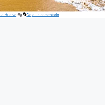
o a Huelva
Deja un comentario