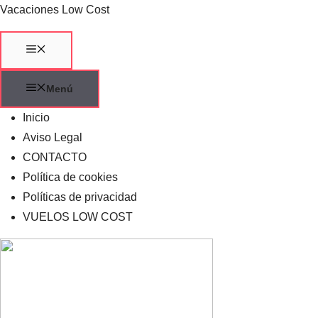
Saltar
Vacaciones Low Cost
al
contenido
Menú
Menú
Inicio
Aviso Legal
CONTACTO
Política de cookies
Políticas de privacidad
VUELOS LOW COST