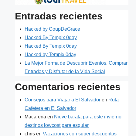
Entradas recientes
Hacked by CoupDeGrace
Hacked By Tempix 0day
Hacked By Tempix 0day
Hacked by Tempix 0day
La Mejor Forma de Descubrir Eventos, Comprar
Entradas y Disfrutar de la Vida Social
Comentarios recientes
Consejos para Viajar a El Salvador
en
Ruta
Cafetera en El Salvador
Macarena
en
Nieve barata para este invierno,
destinos lowcost para esquiar
chris
en
Vacaciones con super descuentos