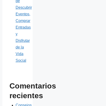
de
Descubrir
Eventos,
Comprar
Entradas
y
Disfrutar
de la
Vida
Social
Comentarios
recientes
Consejos