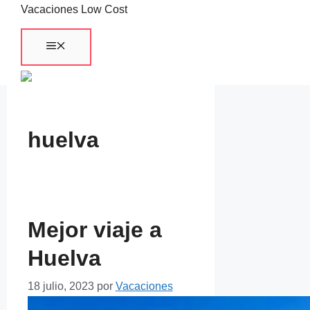
Saltar
Vacaciones Low Cost
al
Menú
contenido
huelva
Mejor viaje a
Huelva
18 julio, 2023
por
Vacaciones