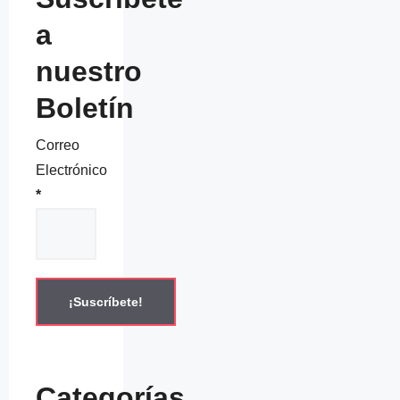
a
nuestro
Boletín
Correo
Electrónico
*
Categorías