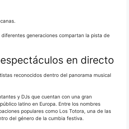
icanas.
diferentes generaciones compartan la pista de
y espectáculos en directo
rtistas reconocidos dentro del panorama musical
ntantes y DJs que cuentan con una gran
 público latino en Europa. Entre los nombres
paciones populares como Los Totora, una de las
ro del género de la cumbia festiva.