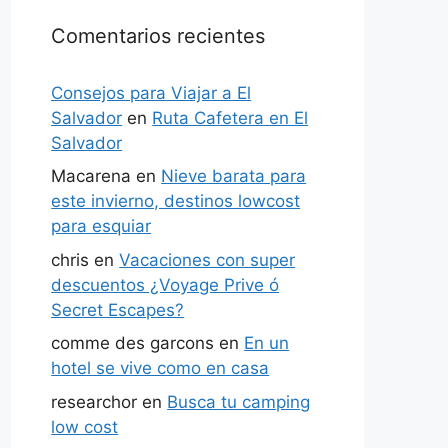
Comentarios recientes
Consejos para Viajar a El
Salvador
en
Ruta Cafetera en El
Salvador
Macarena
en
Nieve barata para
este invierno, destinos lowcost
para esquiar
chris
en
Vacaciones con super
descuentos ¿Voyage Prive ó
Secret Escapes?
comme des garcons
en
En un
hotel se vive como en casa
researchor
en
Busca tu camping
low cost