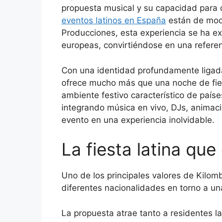
propuesta musical y su capacidad para c
eventos latinos en España
están de moda
Producciones, esta experiencia se ha 
europeas, convirtiéndose en una referenc
Con una identidad profundamente ligada
ofrece mucho más que una noche de fies
ambiente festivo característico de país
integrando música en vivo, DJs, animac
evento en una experiencia inolvidable.
La fiesta latina q
Uno de los principales valores de Kilom
diferentes nacionalidades en torno a un
La propuesta atrae tanto a residentes 