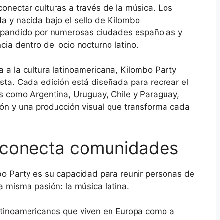
onectar culturas a través de la música. Los
 y nacida bajo el sello de Kilombo
expandido por numerosas ciudades españolas y
ia dentro del ocio nocturno latino.
 a la cultura latinoamericana, Kilombo Party
ta. Cada edición está diseñada para recrear el
es como Argentina, Uruguay, Chile y Paraguay,
ión y una producción visual que transforma cada
ue conecta comunidades
bo Party es su capacidad para reunir personas de
a misma pasión: la música latina.
latinoamericanos que viven en Europa como a