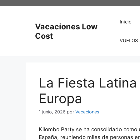
Saltar
al
contenido
Inicio
Vacaciones Low
Cost
VUELOS
La Fiesta Latin
Europa
1 junio, 2026
por
Vacaciones
Kilombo Party se ha consolidado como u
España, reuniendo miles de personas en