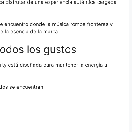
ca disfrutar de una experiencia auténtica cargada
e encuentro donde la música rompe fronteras y
e la esencia de la marca.
todos los gustos
ty está diseñada para mantener la energía al
ados se encuentran: