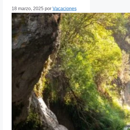
18 marzo, 2025
por
Vacaciones