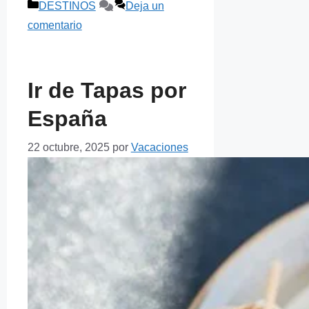
Categorías
DESTINOS
Deja un
comentario
Ir de Tapas por
España
22 octubre, 2025
por
Vacaciones