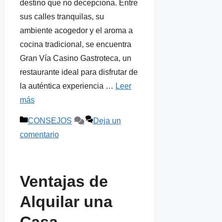
destino que no decepciona. Entre
sus calles tranquilas, su
ambiente acogedor y el aroma a
cocina tradicional, se encuentra
Gran Vía Casino Gastroteca, un
restaurante ideal para disfrutar de
la auténtica experiencia …
Leer
más
Categorías
CONSEJOS
Deja un
comentario
Ventajas de
Alquilar una