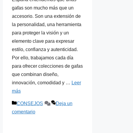
gafas son mucho más que un
accesorio. Son una extensión de
la personalidad, una herramienta
para proteger la visión y un
elemento clave para expresar
estilo, confianza y autenticidad.
Por ello, trabajamos cada día
para ofrecer colecciones de gafas
que combinan diseño,
innovación, comodidad y …
Leer
más
Categorías
CONSEJOS
Deja un
comentario