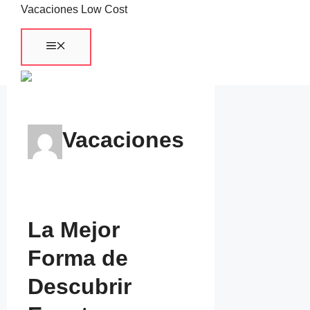
Saltar
Vacaciones Low Cost
al
Menú
contenido
Vacaciones
La Mejor
Forma de
Descubrir