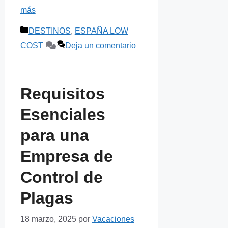
más
Categorías
DESTINOS
,
ESPAÑA LOW
COST
Deja un comentario
Requisitos
Esenciales
para una
Empresa de
Control de
Plagas
18 marzo, 2025
por
Vacaciones