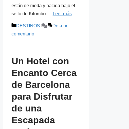
están de moda y nacida bajo el
sello de Kilombo …
Leer más
Categorías
DESTINOS
Deja un
comentario
Un Hotel con
Encanto Cerca
de Barcelona
para Disfrutar
de una
Escapada