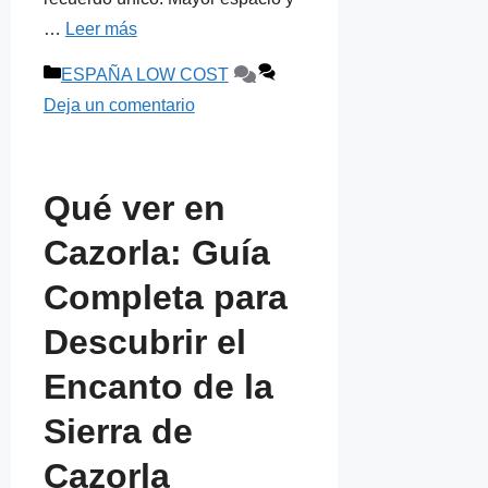
…
Leer más
Categorías
ESPAÑA LOW COST
Deja un comentario
Qué ver en
Cazorla: Guía
Completa para
Descubrir el
Encanto de la
Sierra de
Cazorla