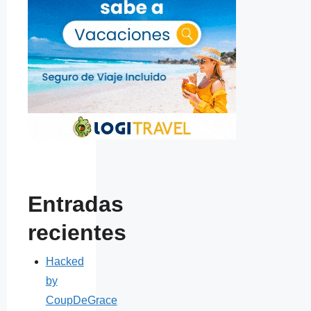
Entradas
recientes
Hacked
by
CoupDeGrace