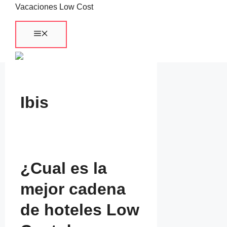
Saltar
Vacaciones Low Cost
al
Menú
contenido
Ibis
¿Cual es la
mejor cadena
de hoteles Low