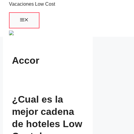
Saltar
Vacaciones Low Cost
al
Menú
contenido
Accor
¿Cual es la
mejor cadena
de hoteles Low