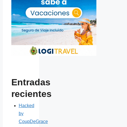
Entradas
recientes
Hacked
by
CoupDeGrace