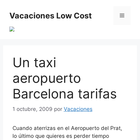
Saltar
al
Vacaciones Low Cost
Menú
contenido
Un taxi
aeropuerto
Barcelona tarifas
1 octubre, 2009
por
Vacaciones
Cuando aterrizas en el Aeropuerto del Prat,
lo último que quieres es perder tiempo