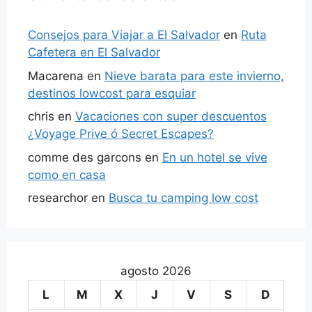
Consejos para Viajar a El Salvador
en
Ruta
Cafetera en El Salvador
Macarena
en
Nieve barata para este invierno,
destinos lowcost para esquiar
chris
en
Vacaciones con super descuentos
¿Voyage Prive ó Secret Escapes?
comme des garcons
en
En un hotel se vive
como en casa
researchor
en
Busca tu camping low cost
agosto 2026
L
M
X
J
V
S
D