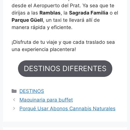
desde el Aeropuerto del Prat. Ya sea que te
dirijas a las
Ramblas
, la
Sagrada Familia
o el
Parque Güell
, un taxi te llevará allí de
manera rápida y eficiente.
¡Disfruta de tu viaje y que cada traslado sea
una experiencia placentera!
DESTINOS DIFERENTES
Categorías
DESTINOS
Maquinaria para buffet
Porqué Usar Abonos Cannabis Naturales