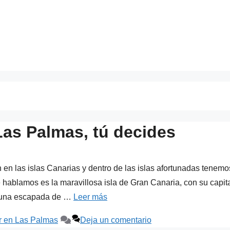
Las Palmas, tú decides
en las islas Canarias y dentro de las islas afortunadas tenemo
hablamos es la maravillosa isla de Gran Canaria, con su capit
, una escapada de …
Leer más
ir en Las Palmas
Deja un comentario