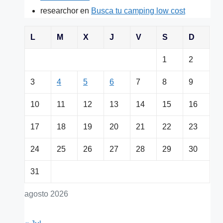
researchor
en
Busca tu camping low cost
L
M
X
J
V
S
D
1
2
3
4
5
6
7
8
9
10
11
12
13
14
15
16
17
18
19
20
21
22
23
24
25
26
27
28
29
30
31
agosto 2026