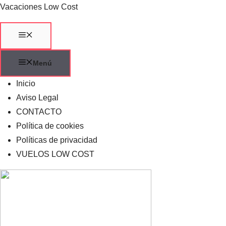
Saltar
Vacaciones Low Cost
al
contenido
Menú
Menú
Inicio
Aviso Legal
CONTACTO
Política de cookies
Políticas de privacidad
VUELOS LOW COST