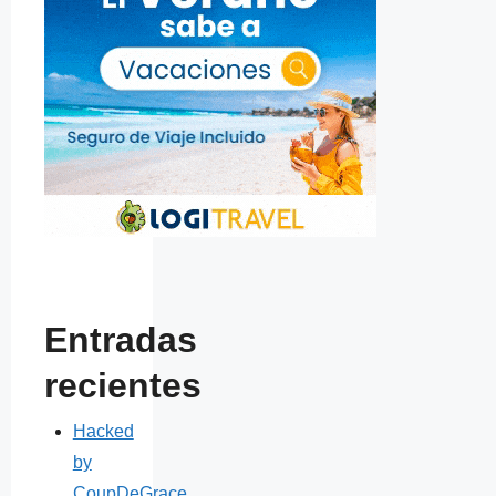
Entradas
recientes
Hacked
by
CoupDeGrace