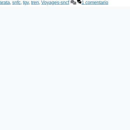
arata
,
snfc
,
tgv
,
tren
,
Voyages-sncf
1 comentario