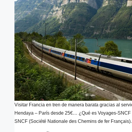
Visitar Francia en tren de manera barata gracias al ser
Hendaya – París desde 25€… ¿Qué es Voyages-SNCF ? Voya
SNCF (Société Nationale des Chemins de fer Français). 