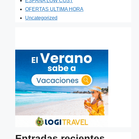
ESPAÑA LOW COST
OFERTAS ULTIMA HORA
Uncategorized
Entradas recientes