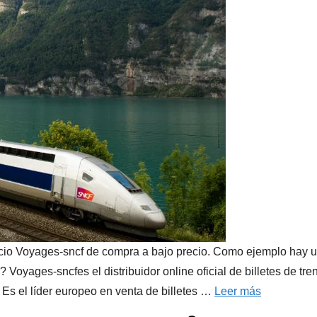
vicio Voyages-sncf de compra a bajo precio. Como ejemplo hay 
ges-sncfes el distribuidor online oficial de billetes de tre
Es el líder europeo en venta de billetes …
Leer más