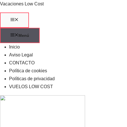
Saltar
Vacaciones Low Cost
al
contenido
Menú
Menú
Inicio
Aviso Legal
CONTACTO
Política de cookies
Políticas de privacidad
VUELOS LOW COST