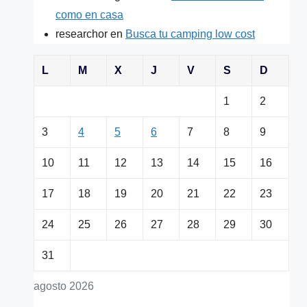
como en casa
researchor
en
Busca tu camping low cost
L
M
X
J
V
S
D
1
2
3
4
5
6
7
8
9
10
11
12
13
14
15
16
17
18
19
20
21
22
23
24
25
26
27
28
29
30
31
agosto 2026