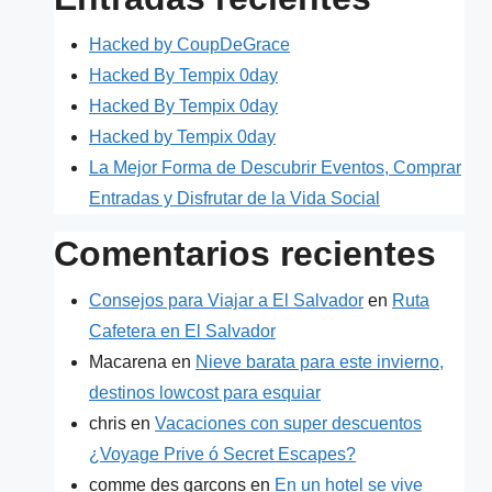
Hacked by CoupDeGrace
Hacked By Tempix 0day
Hacked By Tempix 0day
Hacked by Tempix 0day
La Mejor Forma de Descubrir Eventos, Comprar
Entradas y Disfrutar de la Vida Social
Comentarios recientes
Consejos para Viajar a El Salvador
en
Ruta
Cafetera en El Salvador
Macarena
en
Nieve barata para este invierno,
destinos lowcost para esquiar
chris
en
Vacaciones con super descuentos
¿Voyage Prive ó Secret Escapes?
comme des garcons
en
En un hotel se vive