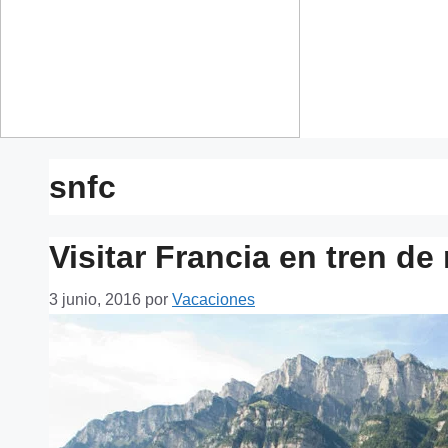
snfc
Visitar Francia en tren d
3 junio, 2016
por
Vacaciones