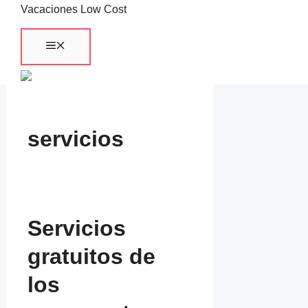
Saltar
Vacaciones Low Cost
al
Menú
contenido
servicios
Servicios
gratuitos de
los