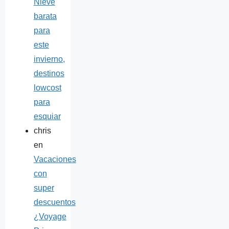
Nieve
barata
para
este
invierno,
destinos
lowcost
para
esquiar
chris
en
Vacaciones
con
super
descuentos
¿Voyage