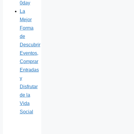
0day
La
Mejor
Forma
de
Descubrir
Eventos,
Comprar
Entradas
y
Disfrutar
de la
Vida
Social