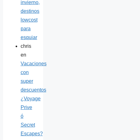
invierno,
destinos
lowcost
para
esquiar
chris
en
Vacaciones
con
super
descuentos
¿Voyage
Prive
ó
Secret
Escapes?