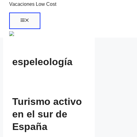
Saltar
Vacaciones Low Cost
al
Menú
contenido
espeleología
Turismo activo
en el sur de
España