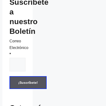
Suscríbete
a
nuestro
Boletín
Correo
Electrónico
*