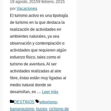
19 agosto, 2015
9 febrero, 2015
por
Vacaciones
El turismo activo es una tipología
de turismo en la que destaca la
realización de actividades en
ambientes naturales, ya sea
observación y contemplación o
actividades que requieren algún
esfuerzo físico, tales como el
turismo de aventura. Al ser
actividades realizadas al aire
libre, éstas están muy ligadas al
medio natural donde se
desarrollan, es …
Leer más
Categorías
Etiquetas
DESTINOS
arborismo
,
barranquismo
,
buceo
,
ciclismo de