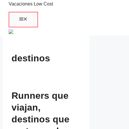
Saltar
Vacaciones Low Cost
al
Menú
contenido
destinos
Runners que
viajan,
destinos que