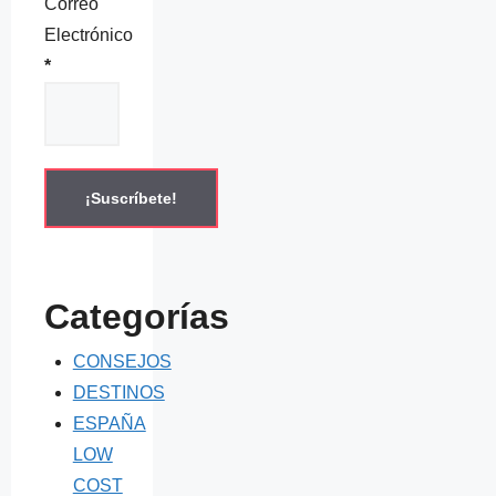
Correo
Electrónico
*
Categorías
CONSEJOS
DESTINOS
ESPAÑA
LOW
COST