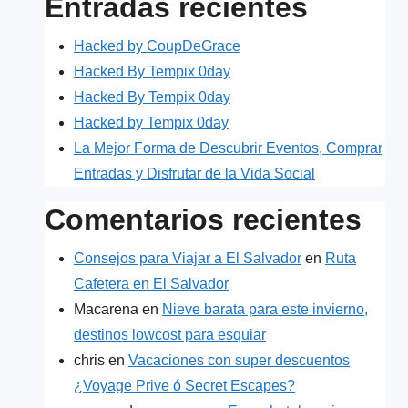
Entradas recientes
Hacked by CoupDeGrace
Hacked By Tempix 0day
Hacked By Tempix 0day
Hacked by Tempix 0day
La Mejor Forma de Descubrir Eventos, Comprar
Entradas y Disfrutar de la Vida Social
Comentarios recientes
Consejos para Viajar a El Salvador
en
Ruta
Cafetera en El Salvador
Macarena
en
Nieve barata para este invierno,
destinos lowcost para esquiar
chris
en
Vacaciones con super descuentos
¿Voyage Prive ó Secret Escapes?