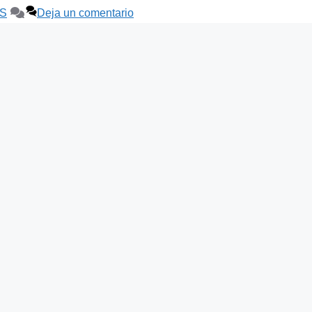
S
Deja un comentario