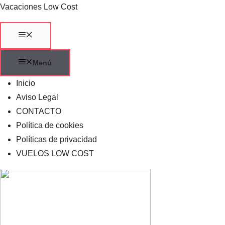
Saltar
Vacaciones Low Cost
al
contenido
Menú
Menú
Inicio
Aviso Legal
CONTACTO
Política de cookies
Políticas de privacidad
VUELOS LOW COST