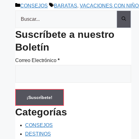
Categorías
Etiquetas
CONSEJOS
BARATAS
,
VACACIONES CON NIÑO
Buscar:
Suscríbete a nuestro
Boletín
Correo Electrónico
*
Categorías
CONSEJOS
DESTINOS