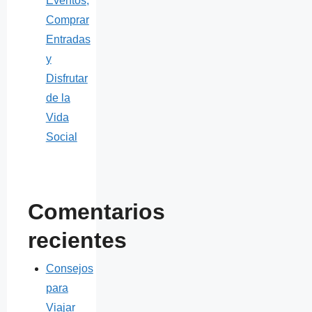
Eventos,
Comprar
Entradas
y
Disfrutar
de la
Vida
Social
Comentarios
recientes
Consejos
para
Viajar