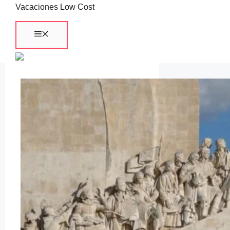
Saltar
Vacaciones Low Cost
al
Menú
contenido