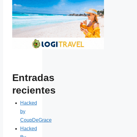
Entradas
recientes
Hacked
by
CoupDeGrace
Hacked