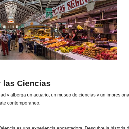
y las Ciencias
dad y alberga un acuario, un museo de ciencias y un impresion
l arte contemporáneo.
Valencia es una experiencia encantadora. Descubre la historia 