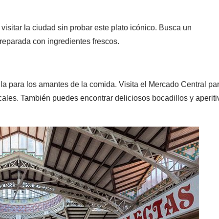
isitar la ciudad sin probar este plato icónico. Busca un
preparada con ingredientes frescos.
a para los amantes de la comida. Visita el Mercado Central pa
cales. También puedes encontrar deliciosos bocadillos y aperiti