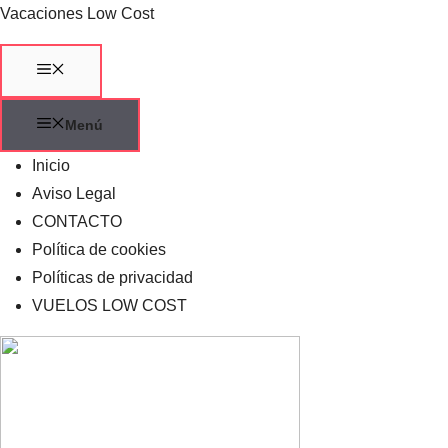
Saltar
Vacaciones Low Cost
al
contenido
Menú
Menú
Inicio
Aviso Legal
CONTACTO
Política de cookies
Políticas de privacidad
VUELOS LOW COST