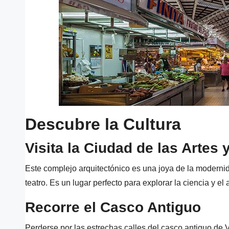
Descubre la Cultura
Visita la Ciudad de las Artes 
Este complejo arquitectónico es una joya de la moderni
teatro. Es un lugar perfecto para explorar la ciencia y e
Recorre el Casco Antiguo
Perderse por las estrechas calles del casco antiguo de 