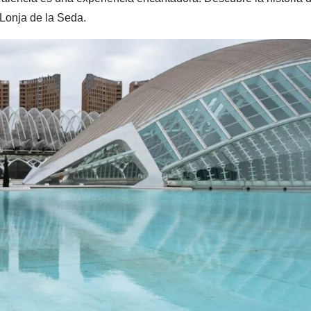
 Lonja de la Seda.