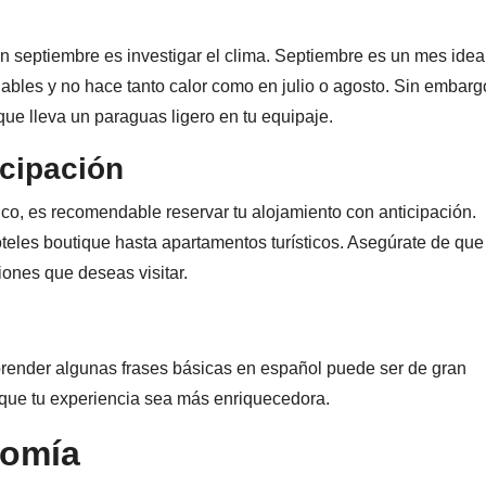
n septiembre es investigar el clima. Septiembre es un mes idea
dables y no hace tanto calor como en julio o agosto. Sin embarg
que lleva un paraguas ligero en tu equipaje.
cipación
ico, es recomendable reservar tu alojamiento con anticipación.
eles boutique hasta apartamentos turísticos. Asegúrate de que
iones que deseas visitar.
render algunas frases básicas en español puede ser de gran
 que tu experiencia sea más enriquecedora.
nomía