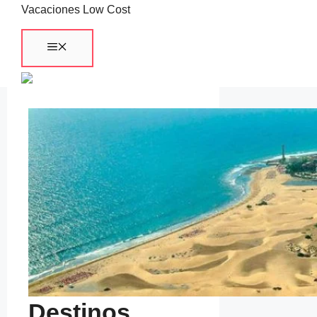
Saltar
Vacaciones Low Cost
al
Menú
contenido
Destinos