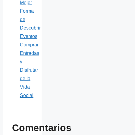
Mejor
Forma
de
Descubrir
Eventos,
Comprar
Entradas
y
Disfrutar
de la
Vida
Social
Comentarios