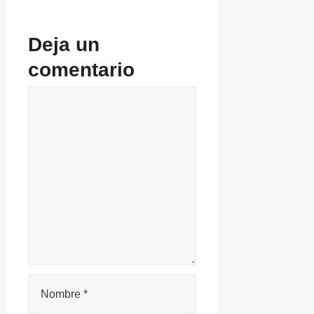
Deja un
comentario
Comentario
Nombre