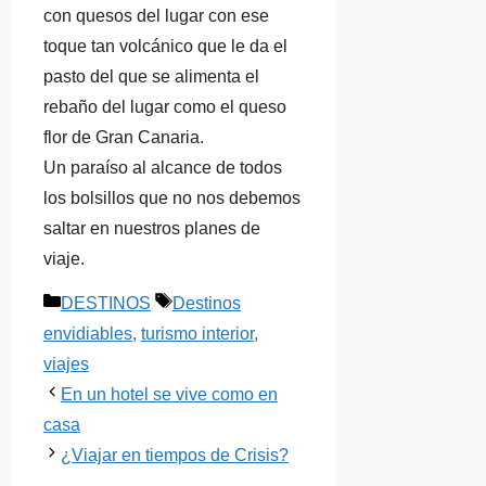
con quesos del lugar con ese
toque tan volcánico que le da el
pasto del que se alimenta el
rebaño del lugar como el queso
flor de Gran Canaria.
Un paraíso al alcance de todos
los bolsillos que no nos debemos
saltar en nuestros planes de
viaje.
Categorías
Etiquetas
DESTINOS
Destinos
envidiables
,
turismo interior
,
viajes
En un hotel se vive como en
casa
¿Viajar en tiempos de Crisis?