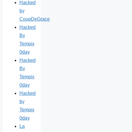
Hacked
by
CoupDeGrace
Hacked
By
Tempix
0day
Hacked
By
Tempix
0day
Hacked
by
Tempix
0day
La