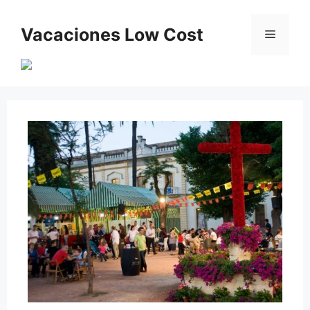
Saltar
al
Vacaciones Low Cost
Menú
contenido