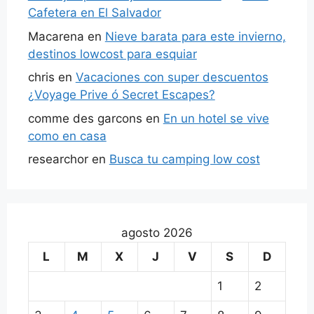
Cafetera en El Salvador
Macarena
en
Nieve barata para este invierno,
destinos lowcost para esquiar
chris
en
Vacaciones con super descuentos
¿Voyage Prive ó Secret Escapes?
comme des garcons
en
En un hotel se vive
como en casa
researchor
en
Busca tu camping low cost
agosto 2026
L
M
X
J
V
S
D
1
2