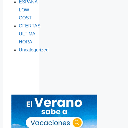
ESPAÑA
LOW
COST
OFERTAS
ULTIMA
HORA
Uncategorized