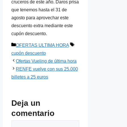
cruceros de este año. Daros prisa
que tenemos hasta el 31 de
agosto para aprovechar este
descuento extra mediante este
cupón descuento.
Categorías
Etiquetas
OFERTAS ULTIMA HORA
cupón descuento
Ofertas Vueling de última hora
RENFE vuelve con sus 25.000
billetes a 25 euros
Deja un
comentario
Comentario