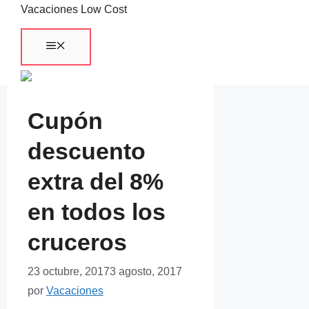
Saltar
Vacaciones Low Cost
al
Menú
contenido
Cupón
descuento
extra del 8%
en todos los
cruceros
23 octubre, 2017
3 agosto, 2017
por
Vacaciones