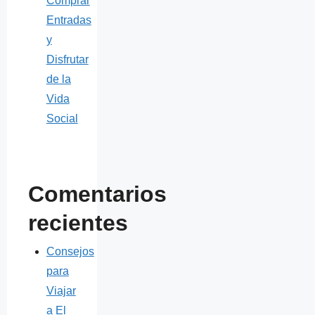
Comprar
Entradas
y
Disfrutar
de la
Vida
Social
Comentarios
recientes
Consejos
para
Viajar
a El