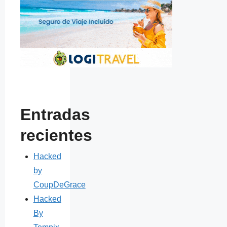
Entradas
recientes
Hacked
by
CoupDeGrace
Hacked
By