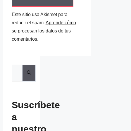
Este sitio usa Akismet para
reducir el spam.
Aprende cómo
se procesan los datos de tus
comentarios.
Buscar:
Suscríbete
a
nuestro