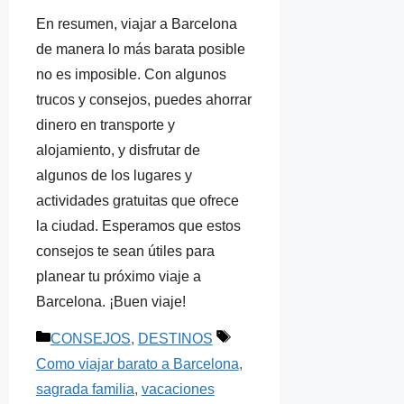
En resumen, viajar a Barcelona
de manera lo más barata posible
no es imposible. Con algunos
trucos y consejos, puedes ahorrar
dinero en transporte y
alojamiento, y disfrutar de
algunos de los lugares y
actividades gratuitas que ofrece
la ciudad. Esperamos que estos
consejos te sean útiles para
planear tu próximo viaje a
Barcelona. ¡Buen viaje!
Categorías
Etiquetas
CONSEJOS
,
DESTINOS
Como viajar barato a Barcelona
,
sagrada familia
,
vacaciones