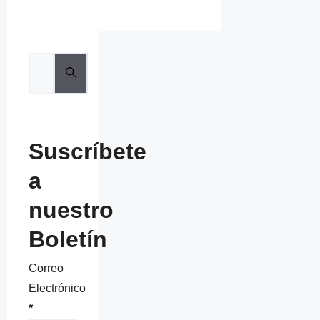
Buscar:
Suscríbete
a
nuestro
Boletín
Correo
Electrónico
*