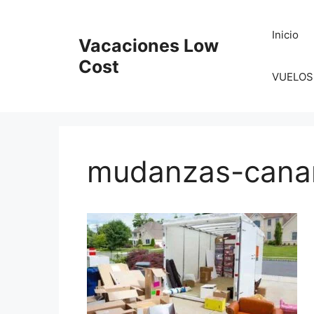
Saltar
al
Inicio
Vacaciones Low
contenido
Cost
VUELOS
mudanzas-canar