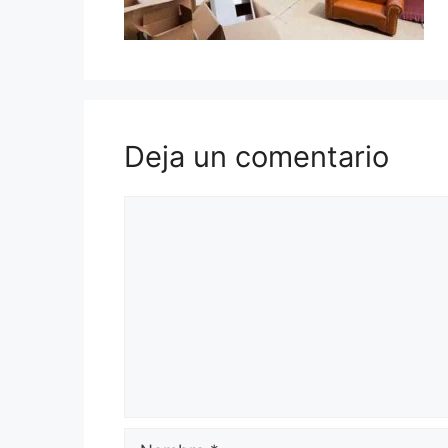
Deja un comentario
Comentario
Nombre