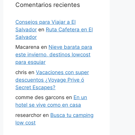
Comentarios recientes
Consejos para Viajar a El
Salvador
en
Ruta Cafetera en El
Salvador
Macarena
en
Nieve barata para
este invierno, destinos lowcost
para esquiar
chris
en
Vacaciones con super
descuentos ¿Voyage Prive ó
Secret Escapes?
comme des garcons
en
En un
hotel se vive como en casa
researchor
en
Busca tu camping
low cost