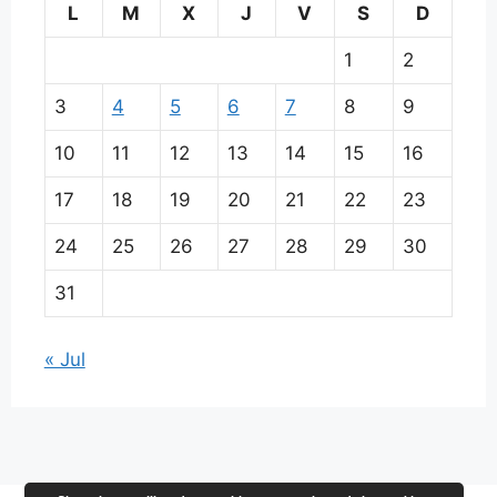
L
M
X
J
V
S
D
1
2
3
4
5
6
7
8
9
10
11
12
13
14
15
16
17
18
19
20
21
22
23
24
25
26
27
28
29
30
31
« Jul