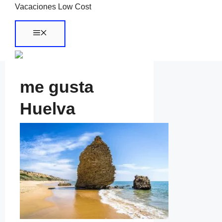
Saltar
Vacaciones Low Cost
al
Menú
contenido
me gusta
Huelva