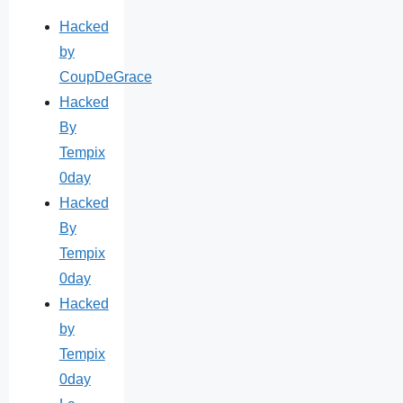
Hacked
by
CoupDeGrace
Hacked
By
Tempix
0day
Hacked
By
Tempix
0day
Hacked
by
Tempix
0day