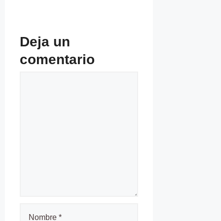
Deja un
comentario
Comentario
Nombre