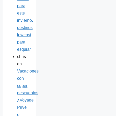
para
este
invierno,
destinos
lowcost
para
esquiar
chris
en
Vacaciones
con
super
descuentos
¿Voyage
Prive
ó