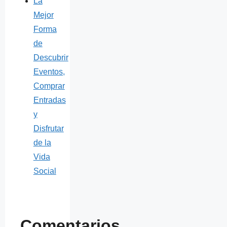
La
Mejor
Forma
de
Descubrir
Eventos,
Comprar
Entradas
y
Disfrutar
de la
Vida
Social
Comentarios