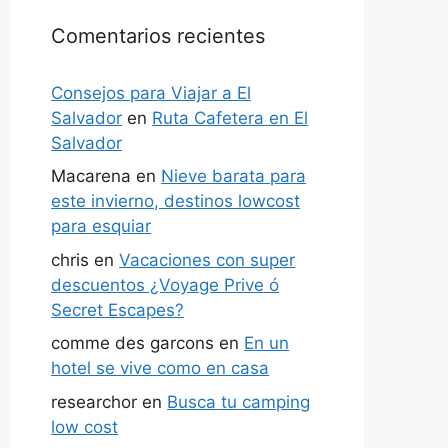
Comentarios recientes
Consejos para Viajar a El
Salvador
en
Ruta Cafetera en El
Salvador
Macarena
en
Nieve barata para
este invierno, destinos lowcost
para esquiar
chris
en
Vacaciones con super
descuentos ¿Voyage Prive ó
Secret Escapes?
comme des garcons
en
En un
hotel se vive como en casa
researchor
en
Busca tu camping
low cost