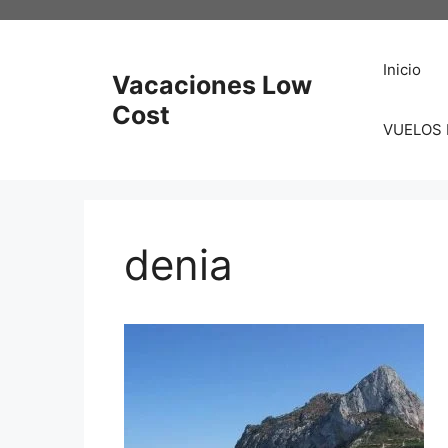
Saltar
al
contenido
Inicio
Vacaciones Low
Cost
VUELOS
denia