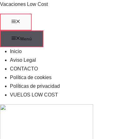
Saltar
Vacaciones Low Cost
al
contenido
Menú
Menú
Inicio
Aviso Legal
CONTACTO
Política de cookies
Políticas de privacidad
VUELOS LOW COST