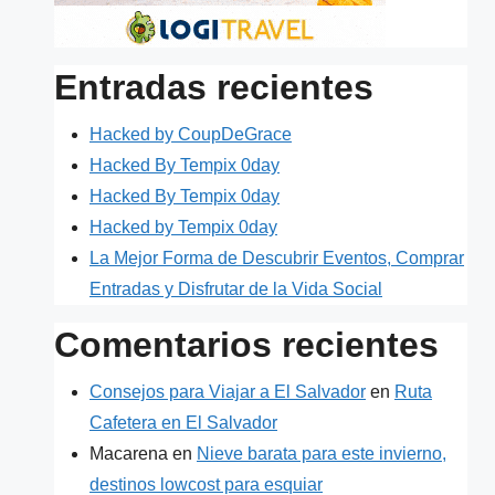
Entradas recientes
Hacked by CoupDeGrace
Hacked By Tempix 0day
Hacked By Tempix 0day
Hacked by Tempix 0day
La Mejor Forma de Descubrir Eventos, Comprar
Entradas y Disfrutar de la Vida Social
Comentarios recientes
Consejos para Viajar a El Salvador
en
Ruta
Cafetera en El Salvador
Macarena
en
Nieve barata para este invierno,
destinos lowcost para esquiar