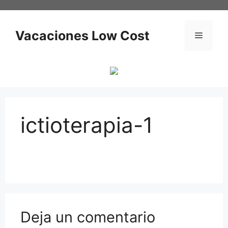
Saltar
al
contenido
Vacaciones Low Cost
Menú
ictioterapia-1
Deja un comentario