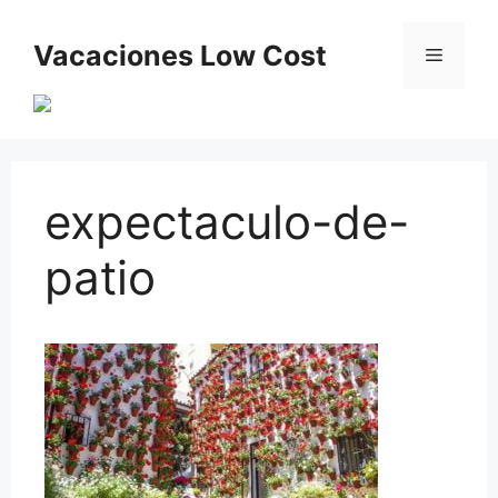
Saltar
al
Vacaciones Low Cost
Menú
contenido
expectaculo-de-
patio