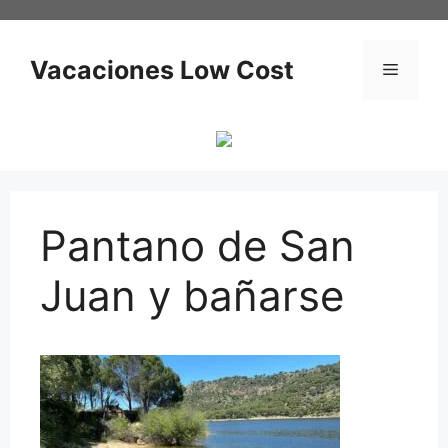
Saltar
al
contenido
Vacaciones Low Cost
Menú
Pantano de San
Juan y bañarse