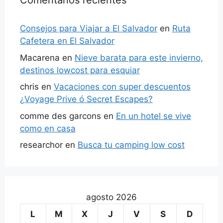
Comentarios recientes
Consejos para Viajar a El Salvador
en
Ruta
Cafetera en El Salvador
Macarena
en
Nieve barata para este invierno,
destinos lowcost para esquiar
chris
en
Vacaciones con super descuentos
¿Voyage Prive ó Secret Escapes?
comme des garcons
en
En un hotel se vive
como en casa
researchor
en
Busca tu camping low cost
agosto 2026
L
M
X
J
V
S
D