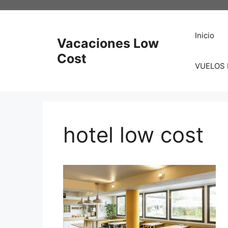
Saltar
al
contenido
Inicio
Vacaciones Low
Cost
VUELOS
hotel low cost