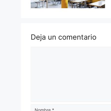
Deja un comentario
Comentario
Nombre