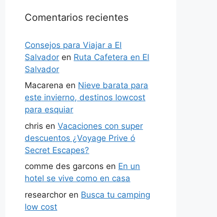
Comentarios recientes
Consejos para Viajar a El
Salvador
en
Ruta Cafetera en El
Salvador
Macarena
en
Nieve barata para
este invierno, destinos lowcost
para esquiar
chris
en
Vacaciones con super
descuentos ¿Voyage Prive ó
Secret Escapes?
comme des garcons
en
En un
hotel se vive como en casa
researchor
en
Busca tu camping
low cost